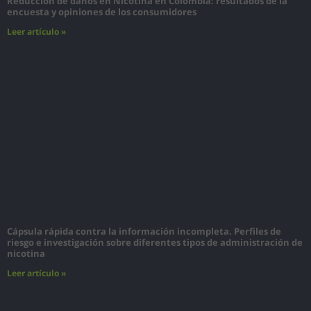
Reducción de daños en Nicotina en Colombia: resultados de la
encuesta y opiniones de los consumidores
Leer artículo »
Cápsula rápida contra la información incompleta. Perfiles de
riesgo e investigación sobre diferentes tipos de administración de
nicotina
Leer artículo »