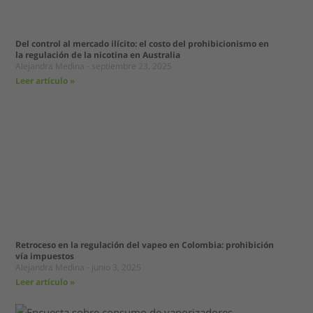
Del control al mercado ilícito: el costo del prohibicionismo en
la regulación de la nicotina en Australia
Alejandra Medina
septiembre 23, 2025
Leer artículo »
Retroceso en la regulación del vapeo en Colombia: prohibición
vía impuestos
Alejandra Medina
junio 3, 2025
Leer artículo »