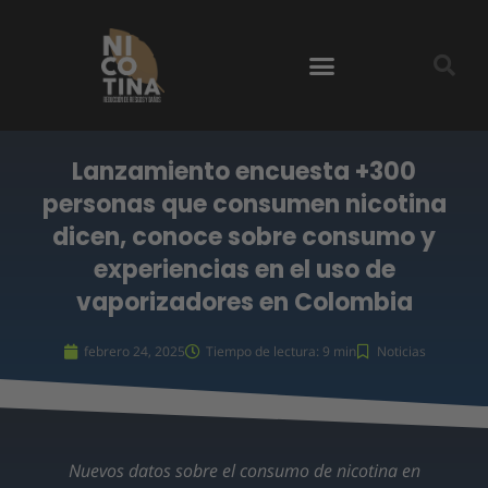
Ir
al
contenido
Reducción de riesgos y daños
Lanzamiento encuesta +300
personas que consumen nicotina
dicen, conoce sobre consumo y
experiencias en el uso de
vaporizadores en Colombia
febrero 24, 2025
Tiempo de lectura: 9 min
Noticias
Nuevos datos sobre el consumo de nicotina en