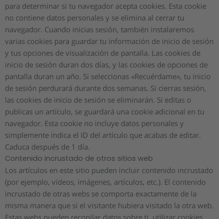
para determinar si tu navegador acepta cookies. Esta cookie
no contiene datos personales y se elimina al cerrar tu
navegador. Cuando inicias sesión, también instalaremos
varias cookies para guardar tu información de inicio de sesión
y tus opciones de visualización de pantalla. Las cookies de
inicio de sesión duran dos días, y las cookies de opciones de
pantalla duran un año. Si seleccionas «Recuérdame», tu inicio
de sesión perdurará durante dos semanas. Si cierras sesión,
las cookies de inicio de sesión se eliminarán. Si editas o
publicas un artículo, se guardará una cookie adicional en tu
navegador. Esta cookie no incluye datos personales y
simplemente indica el ID del artículo que acabas de editar.
Caduca después de 1 día.
Contenido incrustado de otros sitios web
Los artículos en este sitio pueden incluir contenido incrustado
(por ejemplo, vídeos, imágenes, artículos, etc.). El contenido
incrustado de otras webs se comporta exactamente de la
misma manera que si el visitante hubiera visitado la otra web.
Estas webs pueden recopilar datos sobre ti, utilizar cookies,